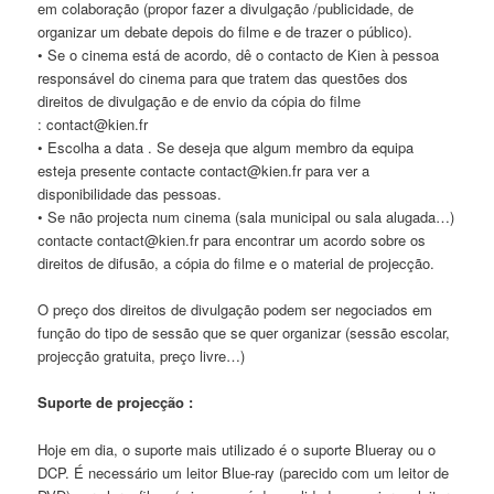
em colaboração (propor fazer a divulgação /publicidade, de
organizar um debate depois do filme e de trazer o público).
• Se o cinema está de acordo, dê o contacto de Kien à pessoa
responsável do cinema para que tratem das questões dos
direitos de divulgação e de envio da cópia do filme
: contact@kien.fr
• Escolha a data . Se deseja que algum membro da equipa
esteja presente contacte contact@kien.fr para ver a
disponibilidade das pessoas.
• Se não projecta num cinema (sala municipal ou sala alugada…)
contacte contact@kien.fr para encontrar um acordo sobre os
direitos de difusão, a cópia do filme e o material de projecção.
O preço dos direitos de divulgação podem ser negociados em
função do tipo de sessão que se quer organizar (sessão escolar,
projecção gratuita, preço livre…)
Suporte de projecção :
Hoje em dia, o suporte mais utilizado é o suporte Blue­ray ou o
DCP. É necessário um leitor Blue-ray (parecido com um leitor de