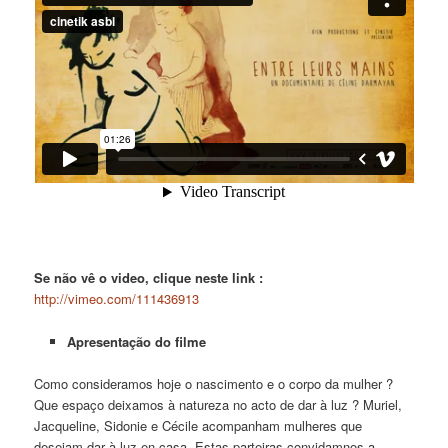
Se não vê o video, clique neste link :
http://vimeo.com/111436913
Apresentação do filme
Como consideramos hoje o nascimento e o corpo da mulher ?
Que espaço deixamos à natureza no acto de dar à luz ? Muriel,
Jacqueline, Sidonie e Cécile acompanham mulheres que
desejam dar à luz en casa. Estas parteiras convidam­nos a