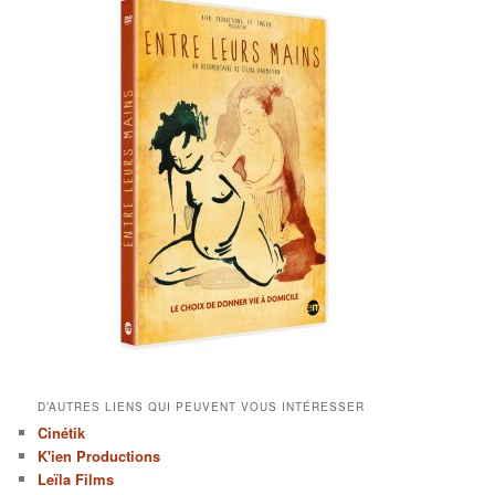
D’AUTRES LIENS QUI PEUVENT VOUS INTÉRESSER
Cinétik
K'ien Productions
Leïla Films