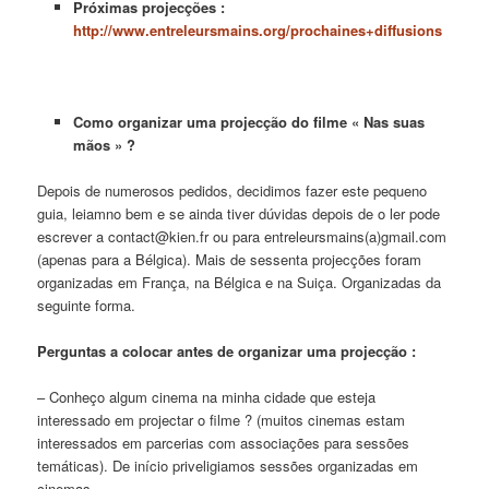
Próximas projecções :
http://www.entreleursmains.org/prochaines+diffusions
Como organizar uma projecção do filme « Nas suas
mãos » ?
Depois de numerosos pedidos, decidimos fazer este pequeno
guia, leiam­no bem e se ainda tiver dúvidas depois de o ler pode
escrever a contact@kien.fr ou para entreleursmains(a)gmail.com
(apenas para a Bélgica). Mais de sessenta projecções foram
organizadas em França, na Bélgica e na Suiça. Organizadas da
seguinte forma.
Perguntas a colocar antes de organizar uma projecção :
– Conheço algum cinema na minha cidade que esteja
interessado em projectar o filme ? (muitos cinemas estam
interessados em parcerias com associações para sessões
temáticas). De início priveligiamos sessões organizadas em
cinemas.